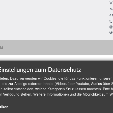
V
Pa
4
kt
Einstellungen zum Datenschutz
ieten. Dazu verwenden wir Cookies, die für das Funktionieren unserer
die zur Anzeige externer Inhalte (Videos über Youtube, Audios über S
 selbst entscheiden, welche Kategorien Sie zulassen möchten. Bitte be
ur Verfügung stehen. Weitere Informationen und die Möglichkeit zum Wid
stiken