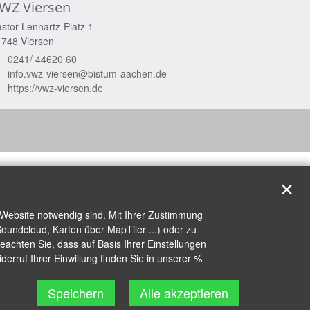
WZ Viersen
stor-Lennartz-Platz 1
1748
Viersen
0241/ 44620 60
info.vwz-viersen@bistum-aachen.de
https://vwz-viersen.de
✕
 Website notwendig sind. Mit Ihrer Zustimmung
oundcloud, Karten über MapTiler ...) oder zu
achten Sie, dass auf Basis Ihrer Einstellungen
erruf Ihrer Einwillung finden Sie in unserer %
Speichern
Alle akzeptieren