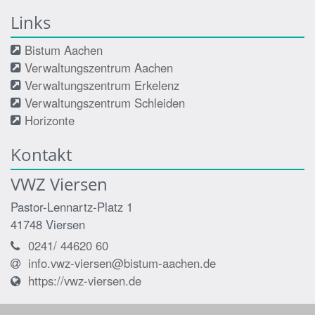
Links
Bistum Aachen
Verwaltungszentrum Aachen
Verwaltungszentrum Erkelenz
Verwaltungszentrum Schleiden
Horizonte
Kontakt
VWZ Viersen
Pastor-Lennartz-Platz 1
41748
Viersen
0241/ 44620 60
info.vwz-viersen@bistum-aachen.de
https://vwz-viersen.de