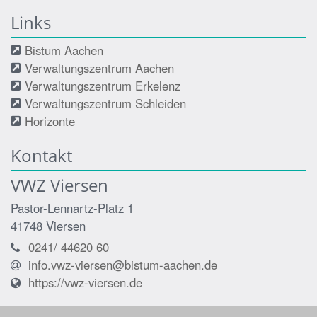
Links
Bistum Aachen
Verwaltungszentrum Aachen
Verwaltungszentrum Erkelenz
Verwaltungszentrum Schleiden
Horizonte
Kontakt
VWZ Viersen
Pastor-Lennartz-Platz 1
41748
Viersen
0241/ 44620 60
info.vwz-viersen@bistum-aachen.de
https://vwz-viersen.de