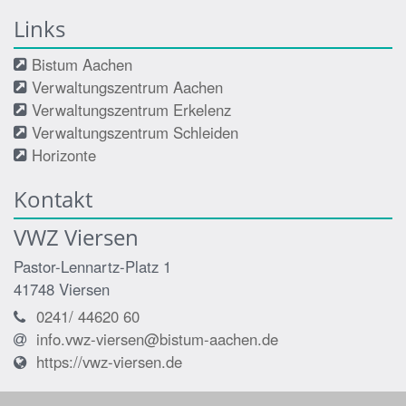
Links
Bistum Aachen
Verwaltungszentrum Aachen
Verwaltungszentrum Erkelenz
Verwaltungszentrum Schleiden
Horizonte
Kontakt
VWZ Viersen
Pastor-Lennartz-Platz 1
41748
Viersen
0241/ 44620 60
info.vwz-viersen@bistum-aachen.de
https://vwz-viersen.de