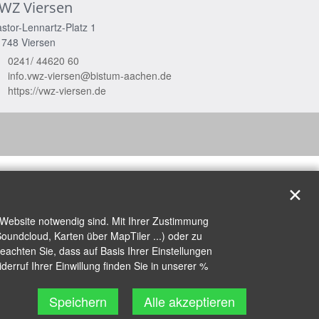
WZ Viersen
stor-Lennartz-Platz 1
1748
Viersen
0241/ 44620 60
info.vwz-viersen@bistum-aachen.de
https://vwz-viersen.de
✕
 Website notwendig sind. Mit Ihrer Zustimmung
oundcloud, Karten über MapTiler ...) oder zu
achten Sie, dass auf Basis Ihrer Einstellungen
erruf Ihrer Einwillung finden Sie in unserer %
Speichern
Alle akzeptieren