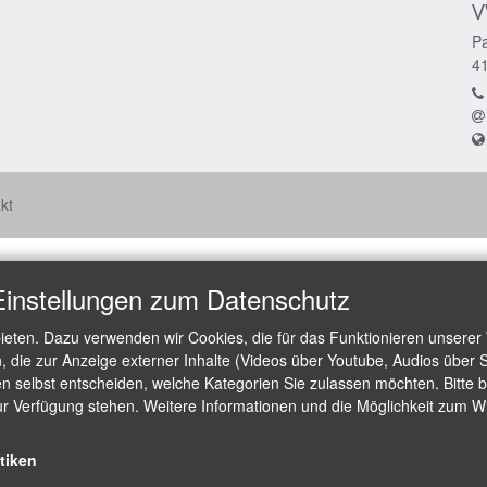
V
Pa
4
kt
Einstellungen zum Datenschutz
ieten. Dazu verwenden wir Cookies, die für das Funktionieren unserer
die zur Anzeige externer Inhalte (Videos über Youtube, Audios über S
 selbst entscheiden, welche Kategorien Sie zulassen möchten. Bitte be
ur Verfügung stehen. Weitere Informationen und die Möglichkeit zum Wid
stiken