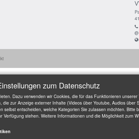
V
Pa
4
kt
Einstellungen zum Datenschutz
ieten. Dazu verwenden wir Cookies, die für das Funktionieren unserer
die zur Anzeige externer Inhalte (Videos über Youtube, Audios über S
 selbst entscheiden, welche Kategorien Sie zulassen möchten. Bitte be
ur Verfügung stehen. Weitere Informationen und die Möglichkeit zum Wid
stiken