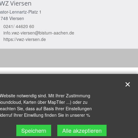
WZ Viersen
stor-Lennartz-Platz 1
1748
Viersen
0241/ 44620 60
info.vwz-viersen@bistum-aachen.de
https://vwz-viersen.de
✕
 Website notwendig sind. Mit Ihrer Zustimmung
oundcloud, Karten über MapTiler ...) oder zu
achten Sie, dass auf Basis Ihrer Einstellungen
erruf Ihrer Einwillung finden Sie in unserer %
Speichern
Alle akzeptieren