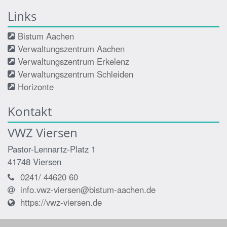
Links
Bistum Aachen
Verwaltungszentrum Aachen
Verwaltungszentrum Erkelenz
Verwaltungszentrum Schleiden
Horizonte
Kontakt
VWZ Viersen
Pastor-Lennartz-Platz 1
41748
Viersen
0241/ 44620 60
info.vwz-viersen@bistum-aachen.de
https://vwz-viersen.de