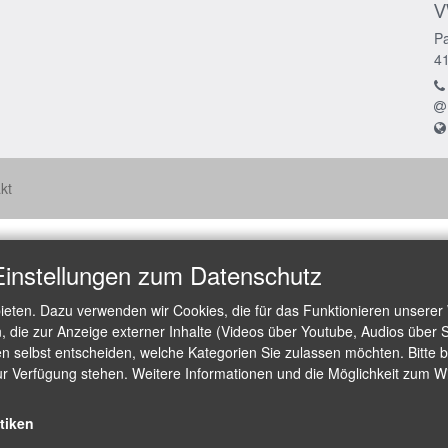
V
Pa
4
kt
Einstellungen zum Datenschutz
ieten. Dazu verwenden wir Cookies, die für das Funktionieren unserer
die zur Anzeige externer Inhalte (Videos über Youtube, Audios über S
 selbst entscheiden, welche Kategorien Sie zulassen möchten. Bitte be
ur Verfügung stehen. Weitere Informationen und die Möglichkeit zum Wid
stiken