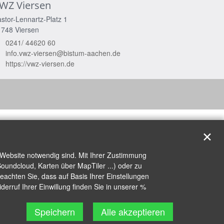
WZ Viersen
stor-Lennartz-Platz 1
1748
Viersen
0241/ 44620 60
info.vwz-viersen@bistum-aachen.de
https://vwz-viersen.de
✕
 Website notwendig sind. Mit Ihrer Zustimmung
oundcloud, Karten über MapTiler ...) oder zu
achten Sie, dass auf Basis Ihrer Einstellungen
erruf Ihrer Einwillung finden Sie in unserer %
Speichern
Alle akzeptieren