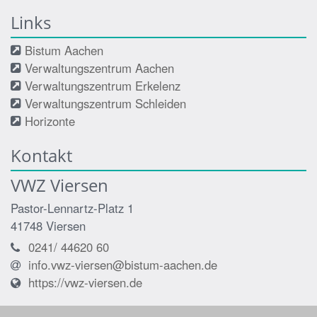
Links
Bistum Aachen
Verwaltungszentrum Aachen
Verwaltungszentrum Erkelenz
Verwaltungszentrum Schleiden
Horizonte
Kontakt
VWZ Viersen
Pastor-Lennartz-Platz 1
41748
Viersen
0241/ 44620 60
info.vwz-viersen@bistum-aachen.de
https://vwz-viersen.de