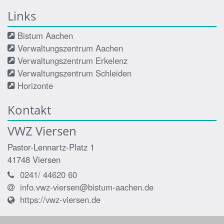
Links
Bistum Aachen
Verwaltungszentrum Aachen
Verwaltungszentrum Erkelenz
Verwaltungszentrum Schleiden
Horizonte
Kontakt
VWZ Viersen
Pastor-Lennartz-Platz 1
41748
Viersen
0241/ 44620 60
info.vwz-viersen@bistum-aachen.de
https://vwz-viersen.de