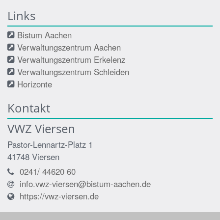
Links
Bistum Aachen
Verwaltungszentrum Aachen
Verwaltungszentrum Erkelenz
Verwaltungszentrum Schleiden
Horizonte
Kontakt
VWZ Viersen
Pastor-Lennartz-Platz 1
41748
Viersen
0241/ 44620 60
info.vwz-viersen@bistum-aachen.de
https://vwz-viersen.de