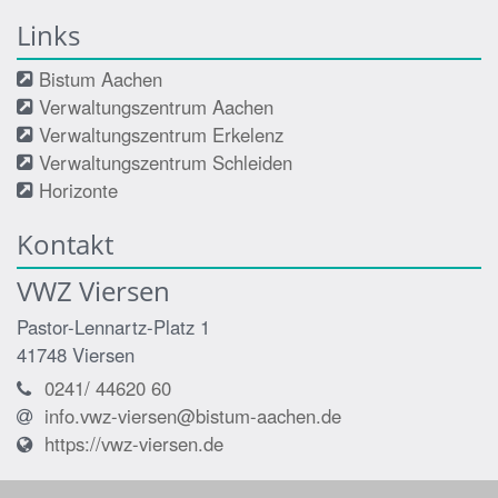
Links
Bistum Aachen
Verwaltungszentrum Aachen
Verwaltungszentrum Erkelenz
Verwaltungszentrum Schleiden
Horizonte
Kontakt
VWZ Viersen
Pastor-Lennartz-Platz 1
41748
Viersen
0241/ 44620 60
info.vwz-viersen@bistum-aachen.de
https://vwz-viersen.de