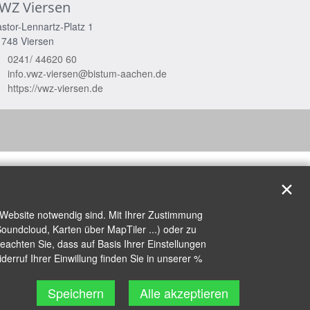
WZ Viersen
stor-Lennartz-Platz 1
1748
Viersen
0241/ 44620 60
info.vwz-viersen@bistum-aachen.de
https://vwz-viersen.de
✕
 Website notwendig sind. Mit Ihrer Zustimmung
oundcloud, Karten über MapTiler ...) oder zu
achten Sie, dass auf Basis Ihrer Einstellungen
erruf Ihrer Einwillung finden Sie in unserer %
Speichern
Alle akzeptieren