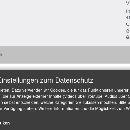
V
Pa
4
kt
Einstellungen zum Datenschutz
ieten. Dazu verwenden wir Cookies, die für das Funktionieren unserer
die zur Anzeige externer Inhalte (Videos über Youtube, Audios über S
 selbst entscheiden, welche Kategorien Sie zulassen möchten. Bitte be
ur Verfügung stehen. Weitere Informationen und die Möglichkeit zum Wid
stiken