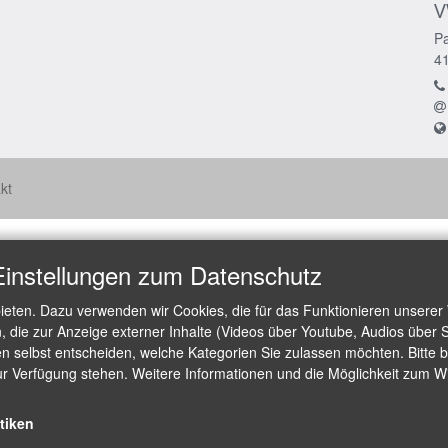
V
Pa
4
kt
Einstellungen zum Datenschutz
ieten. Dazu verwenden wir Cookies, die für das Funktionieren unserer
die zur Anzeige externer Inhalte (Videos über Youtube, Audios über S
 selbst entscheiden, welche Kategorien Sie zulassen möchten. Bitte be
ur Verfügung stehen. Weitere Informationen und die Möglichkeit zum Wid
stiken