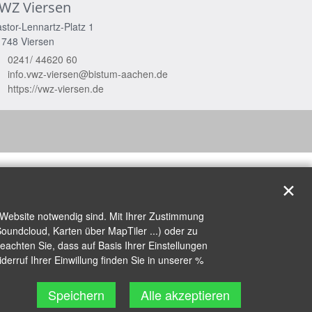
WZ Viersen
stor-Lennartz-Platz 1
1748
Viersen
0241/ 44620 60
info.vwz-viersen@bistum-aachen.de
https://vwz-viersen.de
✕
 Website notwendig sind. Mit Ihrer Zustimmung
oundcloud, Karten über MapTiler ...) oder zu
achten Sie, dass auf Basis Ihrer Einstellungen
erruf Ihrer Einwillung finden Sie in unserer %
Speichern
Alle akzeptieren