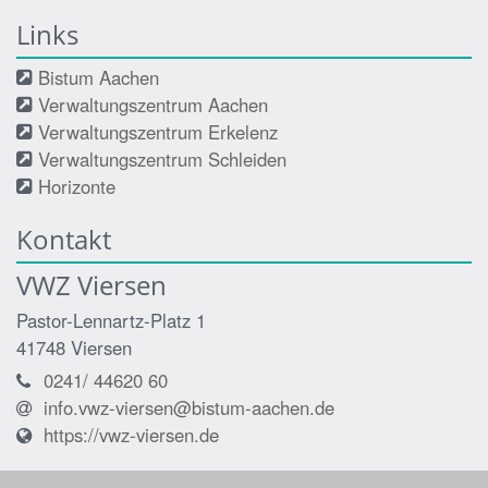
Links
Bistum Aachen
Verwaltungszentrum Aachen
Verwaltungszentrum Erkelenz
Verwaltungszentrum Schleiden
Horizonte
Kontakt
VWZ Viersen
Pastor-Lennartz-Platz 1
41748
Viersen
0241/ 44620 60
info.vwz-viersen@bistum-aachen.de
https://vwz-viersen.de