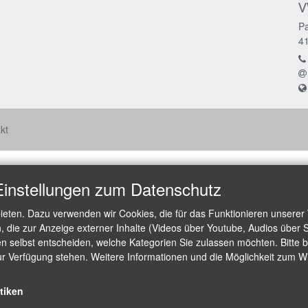
V
Pa
4
kt
Einstellungen zum Datenschutz
ieten. Dazu verwenden wir Cookies, die für das Funktionieren unserer
die zur Anzeige externer Inhalte (Videos über Youtube, Audios über S
 selbst entscheiden, welche Kategorien Sie zulassen möchten. Bitte be
ur Verfügung stehen. Weitere Informationen und die Möglichkeit zum Wid
stiken