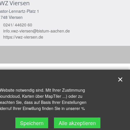
WZ Viersen
stor-Lennartz-Platz 1
1748
Viersen
0241/ 44620 60
info.vwz-viersen@bistum-aachen.de
https://vwz-viersen.de
✕
 Website notwendig sind. Mit Ihrer Zustimmung
oundcloud, Karten über MapTiler ...) oder zu
achten Sie, dass auf Basis Ihrer Einstellungen
erruf Ihrer Einwillung finden Sie in unserer %
Speichern
Alle akzeptieren