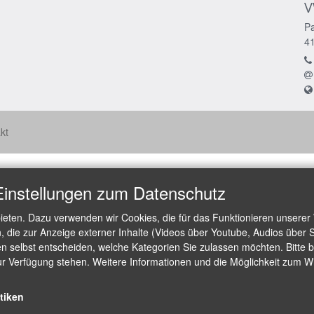
V
Pa
4
kt
Einstellungen zum Datenschutz
ieten. Dazu verwenden wir Cookies, die für das Funktionieren unserer
die zur Anzeige externer Inhalte (Videos über Youtube, Audios über S
 selbst entscheiden, welche Kategorien Sie zulassen möchten. Bitte be
ur Verfügung stehen. Weitere Informationen und die Möglichkeit zum Wid
stiken