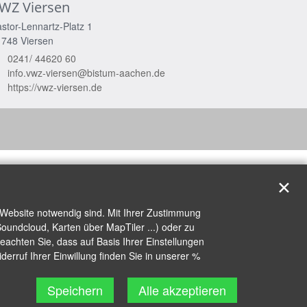
WZ Viersen
stor-Lennartz-Platz 1
1748
Viersen
0241/ 44620 60
info.vwz-viersen@bistum-aachen.de
https://vwz-viersen.de
✕
 Website notwendig sind. Mit Ihrer Zustimmung
oundcloud, Karten über MapTiler ...) oder zu
achten Sie, dass auf Basis Ihrer Einstellungen
erruf Ihrer Einwillung finden Sie in unserer %
Speichern
Alle akzeptieren