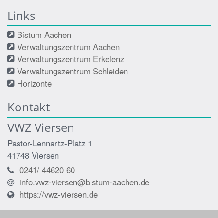
Links
Bistum Aachen
Verwaltungszentrum Aachen
Verwaltungszentrum Erkelenz
Verwaltungszentrum Schleiden
Horizonte
Kontakt
VWZ Viersen
Pastor-Lennartz-Platz 1
41748
Viersen
0241/ 44620 60
info.vwz-viersen@bistum-aachen.de
https://vwz-viersen.de