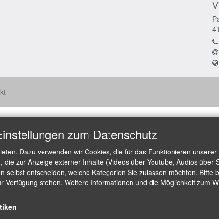
V
Pa
4
kt
Einstellungen zum Datenschutz
ieten. Dazu verwenden wir Cookies, die für das Funktionieren unserer
die zur Anzeige externer Inhalte (Videos über Youtube, Audios über S
 selbst entscheiden, welche Kategorien Sie zulassen möchten. Bitte be
ur Verfügung stehen. Weitere Informationen und die Möglichkeit zum Wid
stiken