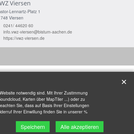
WZ Viersen
stor-Lennartz-Platz 1
1748
Viersen
0241/ 44620 60
info.vwz-viersen@bistum-aachen.de
https://vwz-viersen.de
✕
 Website notwendig sind. Mit Ihrer Zustimmung
oundcloud, Karten über MapTiler ...) oder zu
achten Sie, dass auf Basis Ihrer Einstellungen
erruf Ihrer Einwillung finden Sie in unserer %
Speichern
Alle akzeptieren