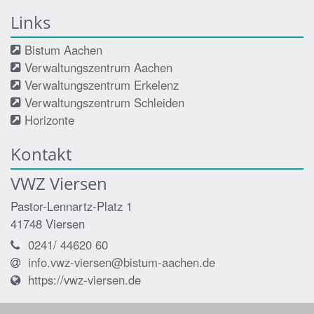
Links
Bistum Aachen
Verwaltungszentrum Aachen
Verwaltungszentrum Erkelenz
Verwaltungszentrum Schleiden
Horizonte
Kontakt
VWZ Viersen
Pastor-Lennartz-Platz 1
41748
Viersen
0241/ 44620 60
info.vwz-viersen@bistum-aachen.de
https://vwz-viersen.de