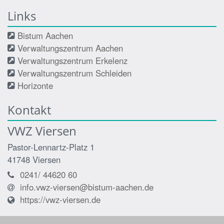
Links
Bistum Aachen
Verwaltungszentrum Aachen
Verwaltungszentrum Erkelenz
Verwaltungszentrum Schleiden
Horizonte
Kontakt
VWZ Viersen
Pastor-Lennartz-Platz 1
41748
Viersen
0241/ 44620 60
info.vwz-viersen@bistum-aachen.de
https://vwz-viersen.de