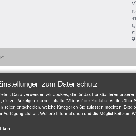
V
Pa
4
kt
Einstellungen zum Datenschutz
ieten. Dazu verwenden wir Cookies, die für das Funktionieren unserer
die zur Anzeige externer Inhalte (Videos über Youtube, Audios über S
 selbst entscheiden, welche Kategorien Sie zulassen möchten. Bitte be
ur Verfügung stehen. Weitere Informationen und die Möglichkeit zum Wid
stiken