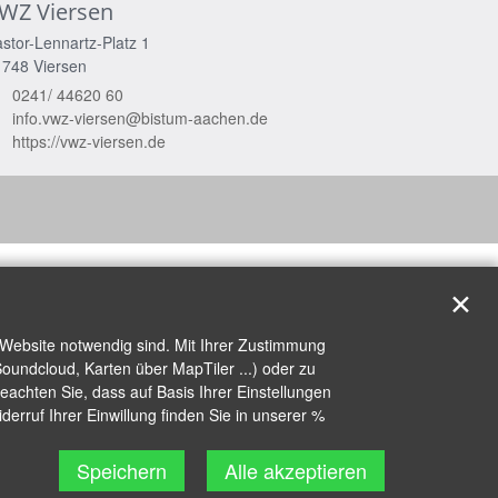
WZ Viersen
stor-Lennartz-Platz 1
1748
Viersen
0241/ 44620 60
info.vwz-viersen@bistum-aachen.de
https://vwz-viersen.de
✕
 Website notwendig sind. Mit Ihrer Zustimmung
oundcloud, Karten über MapTiler ...) oder zu
achten Sie, dass auf Basis Ihrer Einstellungen
erruf Ihrer Einwillung finden Sie in unserer %
Speichern
Alle akzeptieren