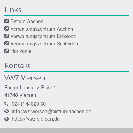
Links
Bistum Aachen
Verwaltungszentrum Aachen
Verwaltungszentrum Erkelenz
Verwaltungszentrum Schleiden
Horizonte
Kontakt
VWZ Viersen
Pastor-Lennartz-Platz 1
41748
Viersen
0241/ 44620 60
info.vwz-viersen@bistum-aachen.de
https://vwz-viersen.de