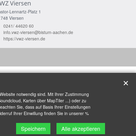
WZ Viersen
stor-Lennartz-Platz 1
1748
Viersen
0241/ 44620 60
info.vwz-viersen@bistum-aachen.de
https://vwz-viersen.de
✕
 Website notwendig sind. Mit Ihrer Zustimmung
oundcloud, Karten über MapTiler ...) oder zu
achten Sie, dass auf Basis Ihrer Einstellungen
erruf Ihrer Einwillung finden Sie in unserer %
Speichern
Alle akzeptieren