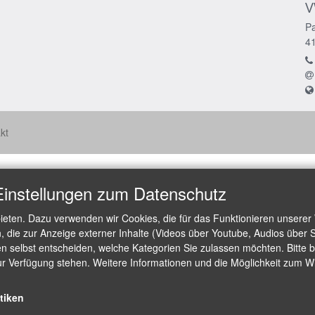
V
Pa
4
kt
Einstellungen zum Datenschutz
ieten. Dazu verwenden wir Cookies, die für das Funktionieren unserer
die zur Anzeige externer Inhalte (Videos über Youtube, Audios über S
 selbst entscheiden, welche Kategorien Sie zulassen möchten. Bitte be
ur Verfügung stehen. Weitere Informationen und die Möglichkeit zum Wid
stiken