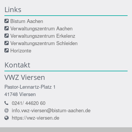
Links
Bistum Aachen
Verwaltungszentrum Aachen
Verwaltungszentrum Erkelenz
Verwaltungszentrum Schleiden
Horizonte
Kontakt
VWZ Viersen
Pastor-Lennartz-Platz 1
41748
Viersen
0241/ 44620 60
info.vwz-viersen@bistum-aachen.de
https://vwz-viersen.de