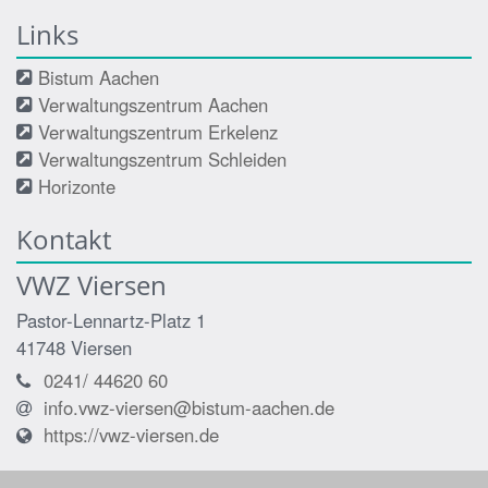
Links
Bistum Aachen
Verwaltungszentrum Aachen
Verwaltungszentrum Erkelenz
Verwaltungszentrum Schleiden
Horizonte
Kontakt
VWZ Viersen
Pastor-Lennartz-Platz 1
41748
Viersen
0241/ 44620 60
info.vwz-viersen@bistum-aachen.de
https://vwz-viersen.de