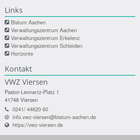
Links
Bistum Aachen
Verwaltungszentrum Aachen
Verwaltungszentrum Erkelenz
Verwaltungszentrum Schleiden
Horizonte
Kontakt
VWZ Viersen
Pastor-Lennartz-Platz 1
41748
Viersen
0241/ 44620 60
info.vwz-viersen@bistum-aachen.de
https://vwz-viersen.de