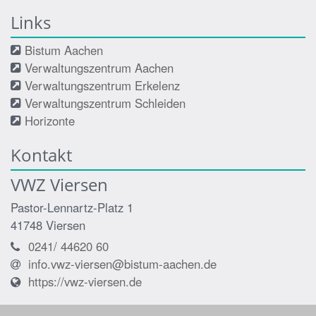
Links
Bistum Aachen
Verwaltungszentrum Aachen
Verwaltungszentrum Erkelenz
Verwaltungszentrum Schleiden
Horizonte
Kontakt
VWZ Viersen
Pastor-Lennartz-Platz 1
41748
Viersen
0241/ 44620 60
info.vwz-viersen@bistum-aachen.de
https://vwz-viersen.de