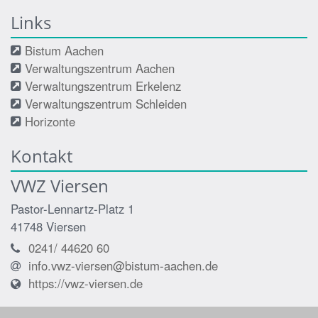
Links
Bistum Aachen
Verwaltungszentrum Aachen
Verwaltungszentrum Erkelenz
Verwaltungszentrum Schleiden
Horizonte
Kontakt
VWZ Viersen
Pastor-Lennartz-Platz 1
41748
Viersen
0241/ 44620 60
info.vwz-viersen@bistum-aachen.de
https://vwz-viersen.de