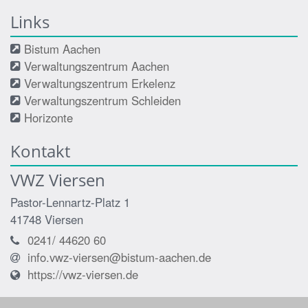
Links
Bistum Aachen
Verwaltungszentrum Aachen
Verwaltungszentrum Erkelenz
Verwaltungszentrum Schleiden
Horizonte
Kontakt
VWZ Viersen
Pastor-Lennartz-Platz 1
41748
Viersen
0241/ 44620 60
info.vwz-viersen@bistum-aachen.de
https://vwz-viersen.de