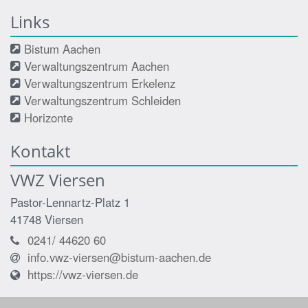
Links
Bistum Aachen
Verwaltungszentrum Aachen
Verwaltungszentrum Erkelenz
Verwaltungszentrum Schleiden
Horizonte
Kontakt
VWZ Viersen
Pastor-Lennartz-Platz 1
41748
Viersen
0241/ 44620 60
info.vwz-viersen@bistum-aachen.de
https://vwz-viersen.de