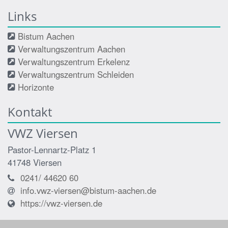
Links
Bistum Aachen
Verwaltungszentrum Aachen
Verwaltungszentrum Erkelenz
Verwaltungszentrum Schleiden
Horizonte
Kontakt
VWZ Viersen
Pastor-Lennartz-Platz 1
41748
Viersen
0241/ 44620 60
info.vwz-viersen@bistum-aachen.de
https://vwz-viersen.de