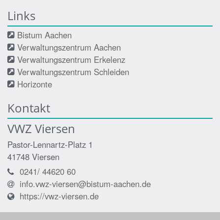
Links
Bistum Aachen
Verwaltungszentrum Aachen
Verwaltungszentrum Erkelenz
Verwaltungszentrum Schleiden
Horizonte
Kontakt
VWZ Viersen
Pastor-Lennartz-Platz 1
41748
Viersen
0241/ 44620 60
info.vwz-viersen@bistum-aachen.de
https://vwz-viersen.de