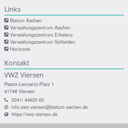
Links
Bistum Aachen
Verwaltungszentrum Aachen
Verwaltungszentrum Erkelenz
Verwaltungszentrum Schleiden
Horizonte
Kontakt
VWZ Viersen
Pastor-Lennartz-Platz 1
41748
Viersen
0241/ 44620 60
info.vwz-viersen@bistum-aachen.de
https://vwz-viersen.de