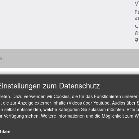
V
Pa
4
kt
Einstellungen zum Datenschutz
ieten. Dazu verwenden wir Cookies, die für das Funktionieren unserer
die zur Anzeige externer Inhalte (Videos über Youtube, Audios über S
 selbst entscheiden, welche Kategorien Sie zulassen möchten. Bitte be
ur Verfügung stehen. Weitere Informationen und die Möglichkeit zum Wid
stiken