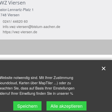
WZ Viersen
stor-Lennartz-Platz 1
1748
Viersen
0241/ 44620 60
info.vwz-viersen@bistum-aachen.de
https://vwz-viersen.de
✕
 Website notwendig sind. Mit Ihrer Zustimmung
oundcloud, Karten über MapTiler ...) oder zu
achten Sie, dass auf Basis Ihrer Einstellungen
erruf Ihrer Einwillung finden Sie in unserer %
Speichern
Alle akzeptieren