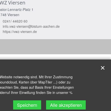
WZ Viersen
stor-Lennartz-Platz 1
1748
Viersen
0241/ 44620 60
info.vwz-viersen@bistum-aachen.de
https://vwz-viersen.de
✕
 Website notwendig sind. Mit Ihrer Zustimmung
oundcloud, Karten über MapTiler ...) oder zu
achten Sie, dass auf Basis Ihrer Einstellungen
erruf Ihrer Einwillung finden Sie in unserer %
Speichern
Alle akzeptieren