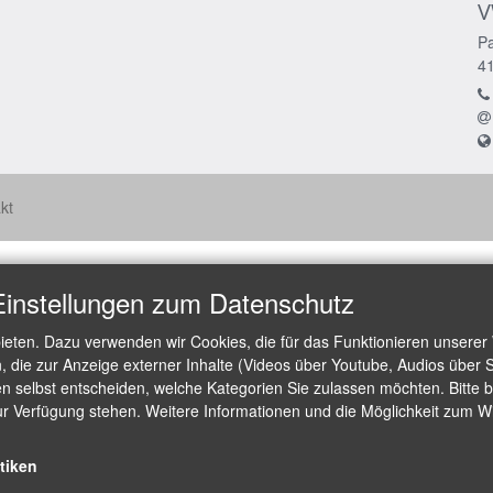
V
Pa
4
kt
Einstellungen zum Datenschutz
ieten. Dazu verwenden wir Cookies, die für das Funktionieren unserer
die zur Anzeige externer Inhalte (Videos über Youtube, Audios über S
 selbst entscheiden, welche Kategorien Sie zulassen möchten. Bitte be
ur Verfügung stehen. Weitere Informationen und die Möglichkeit zum Wid
stiken